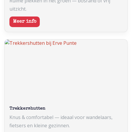
Ruime plekken in het groen — bosrand of vrij
uitzicht.
Meer info
Trekkershutten
Knus & comfortabel — ideaal voor wandelaars,
fietsers en kleine gezinnen.