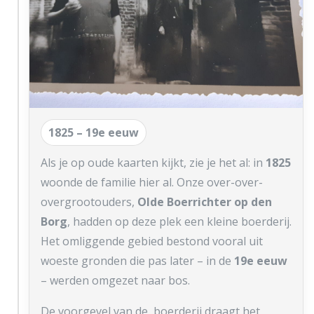
1825 – 19e eeuw
Als je op oude kaarten kijkt, zie je het al: in
1825
woonde de familie hier al. Onze over-over-
overgrootouders,
Olde Boerrichter op den
Borg
, hadden op deze plek een kleine boerderij.
Het omliggende gebied bestond vooral uit
woeste gronden die pas later – in de
19e eeuw
– werden omgezet naar bos.
De voorgevel van de boerderij draagt het