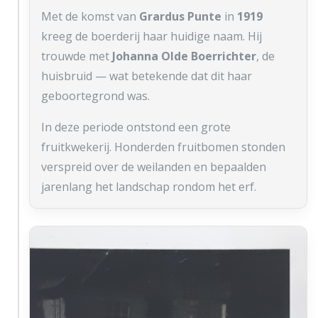
Met de komst van
Grardus Punte
in
1919
kreeg de boerderij haar huidige naam. Hij
trouwde met
Johanna Olde Boerrichter
, de
huisbruid — wat betekende dat dit haar
geboortegrond was.
In deze periode ontstond een grote
fruitkwekerij. Honderden fruitbomen stonden
verspreid over de weilanden en bepaalden
jarenlang het landschap rondom het erf.