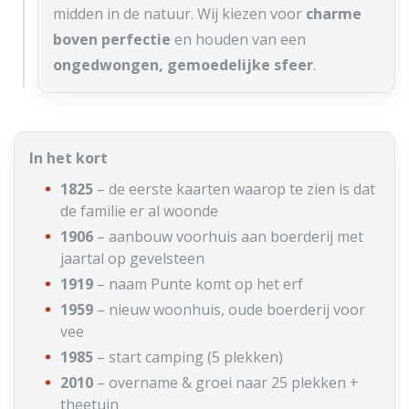
midden in de natuur. Wij kiezen voor
charme
boven perfectie
en houden van een
ongedwongen, gemoedelijke sfeer
.
In het kort
1825
– de eerste kaarten waarop te zien is dat
de familie er al woonde
1906
– aanbouw voorhuis aan boerderij met
jaartal op gevelsteen
1919
– naam Punte komt op het erf
1959
– nieuw woonhuis, oude boerderij voor
vee
1985
– start camping (5 plekken)
2010
– overname & groei naar 25 plekken +
theetuin