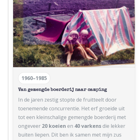
1960–1985
Van gemengde boerderij naar camping
In de jaren zestig stopte de fruitteelt door
toenemende concurrentie. Het erf groeide uit
tot een kleinschalige gemengde boerderij met
ongeveer
20 koeien
en
40 varkens
die lekker
buiten liepen. Dit ben ik samen met mijn zus