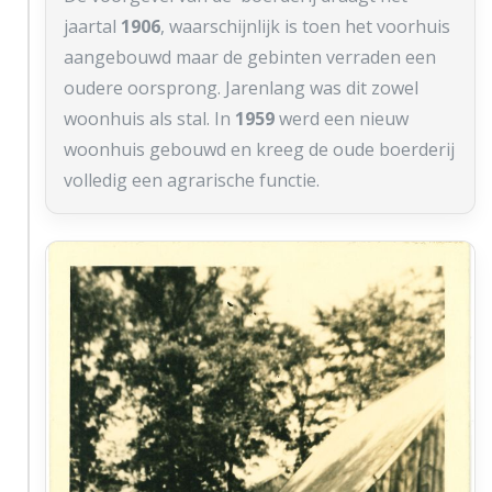
jaartal
1906
, waarschijnlijk is toen het voorhuis
aangebouwd maar de gebinten verraden een
oudere oorsprong. Jarenlang was dit zowel
woonhuis als stal. In
1959
werd een nieuw
woonhuis gebouwd en kreeg de oude boerderij
volledig een agrarische functie.