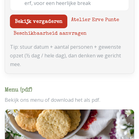
erf, voor een heerlijke break
Atelier Erve Punte
Bekijk vergaderen
Beschikbaarheid aanvragen
Tip: stuur datum + aantal personen + gewenste
opzet (½ dag / hele dag), dan denken we gericht
mee.
Menu (pdf)
Bekijk ons menu of download het als pdf.