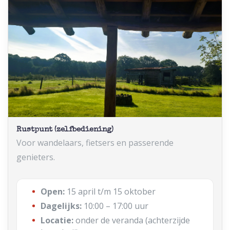
Rustpunt (zelfbediening)
Voor wandelaars, fietsers en passerende
genieters.
Open:
15 april t/m 15 oktober
Dagelijks:
10:00 – 17:00 uur
Locatie:
onder de veranda (achterzijde