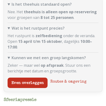
Is het theehuis standaard open?
Nee. Het
theehuis is alleen open op reservering
voor groepen van
8 tot 25 personen
.
Wat is het rustpunt precies?
Het rustpunt is
zelfbediening
onder de veranda.
Open
15 april t/m 15 oktober
, dagelijks
10:00–
17:00
.
Kunnen we met een groep langskomen?
Zeker — maar wel
op afspraak
. Stuur ons een
berichtje met datum en groepsgrootte.
Routes & omgeving
Even overleggen
Sfeerimpressie