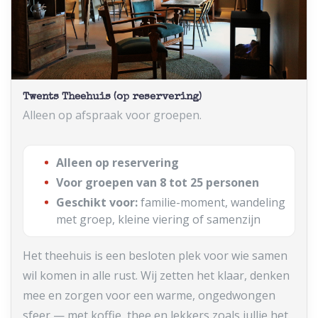
Twents Theehuis (op reservering)
Alleen op afspraak voor groepen.
Alleen op reservering
Voor groepen van 8 tot 25 personen
Geschikt voor:
familie-moment, wandeling
met groep, kleine viering of samenzijn
Het theehuis is een besloten plek voor wie samen
wil komen in alle rust. Wij zetten het klaar, denken
mee en zorgen voor een warme, ongedwongen
sfeer — met koffie, thee en lekkers zoals jullie het