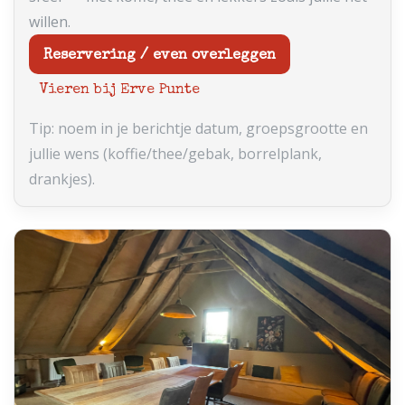
willen.
Reservering / even overleggen
Vieren bij Erve Punte
Tip: noem in je berichtje datum, groepsgrootte en
jullie wens (koffie/thee/gebak, borrelplank,
drankjes).