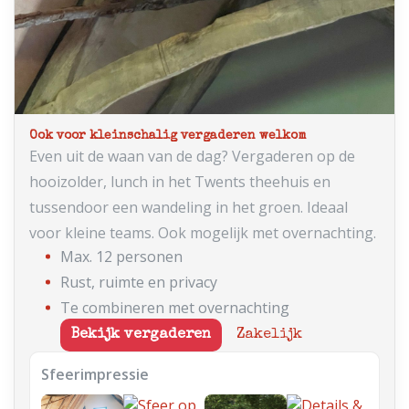
Ook voor kleinschalig vergaderen welkom
Even uit de waan van de dag? Vergaderen op de
hooizolder, lunch in het Twents theehuis en
tussendoor een wandeling in het groen. Ideaal
voor kleine teams. Ook mogelijk met overnachting.
Max. 12 personen
Rust, ruimte en privacy
Te combineren met overnachting
Bekijk vergaderen
Zakelijk
Sfeerimpressie