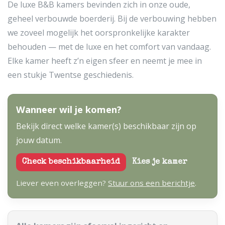
De luxe B&B kamers bevinden zich in onze oude,
geheel verbouwde boerderij. Bij de verbouwing hebben
we zoveel mogelijk het oorspronkelijke karakter
behouden — met de luxe en het comfort van vandaag.
Elke kamer heeft z’n eigen sfeer en neemt je mee in
een stukje Twentse geschiedenis.
Wanneer wil je komen?
Bekijk direct welke kamer(s) beschikbaar zijn op
jouw datum.
Check beschikbaarheid
Kies je kamer
Liever even overleggen?
Stuur ons een berichtje
.