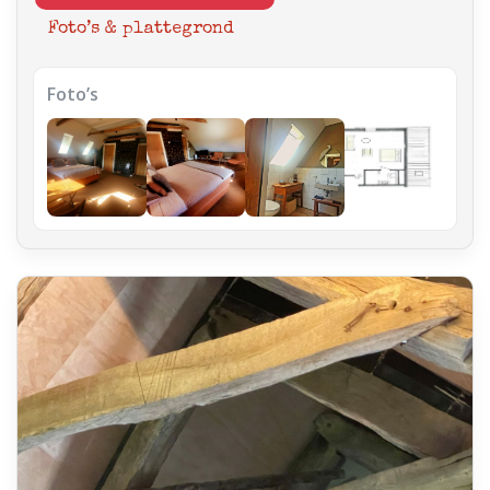
Foto’s & plattegrond
Foto’s