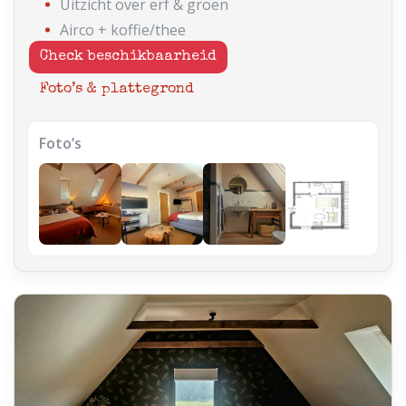
Uitzicht over erf & groen
Airco + koffie/thee
Check beschikbaarheid
Foto’s & plattegrond
Foto’s