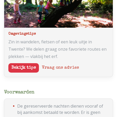
Omgevingstips
Zin in wandelen, fietsen of een leuk uitje in
Twente? We delen graag onze favoriete routes en
plekken — vlakbij het erf.
Bekijk tips
Vraag ons advies
Voorwaarden
De gereserveerde nachten dienen vooraf of
bij aankomst betaald te worden. Er is geen