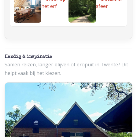
Handig & inspiratie
Samen reizen, langer blijven of eropuit in Twente? Dit
helpt vaak bij het kiezen.