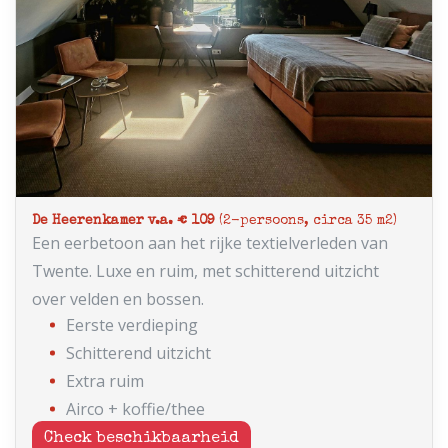
De Heerenkamer v.a. € 109
(2-persoons, circa 35 m2)
Een eerbetoon aan het rijke textielverleden van
Twente. Luxe en ruim, met schitterend uitzicht
over velden en bossen.
Eerste verdieping
Schitterend uitzicht
Extra ruim
Airco + koffie/thee
Check beschikbaarheid