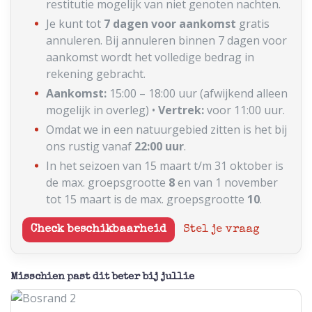
restitutie mogelijk van niet genoten nachten.
Je kunt tot
7 dagen voor aankomst
gratis
annuleren. Bij annuleren binnen 7 dagen voor
aankomst wordt het volledige bedrag in
rekening gebracht.
Aankomst:
15:00 – 18:00 uur (afwijkend alleen
mogelijk in overleg) •
Vertrek:
voor 11:00 uur.
Omdat we in een natuurgebied zitten is het bij
ons rustig vanaf
22:00 uur
.
In het seizoen van 15 maart t/m 31 oktober is
de max. groepsgrootte
8
en van 1 november
tot 15 maart is de max. groepsgrootte
10
.
Check beschikbaarheid
Stel je vraag
Misschien past dit beter bij jullie