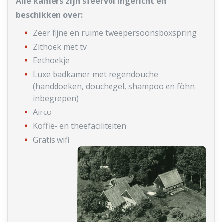
Alle kamers zijn sfeervol ingericht en
beschikken over:
Zeer fijne en ruime tweepersoonsboxspring
Zithoek met tv
Eethoekje
Luxe badkamer met regendouche
(handdoeken, douchegel, shampoo en föhn
inbegrepen)
Airco
Koffie- en theefaciliteiten
Gratis wifi