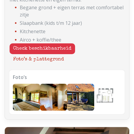
Begane grond + eigen terras met comfortabel
zitje
Slaapbank (kids t/m 12 jaar)
Kitchenette
Airco + koffie/thee
Check beschikbaarheid
Foto’s & plattegrond
Foto’s