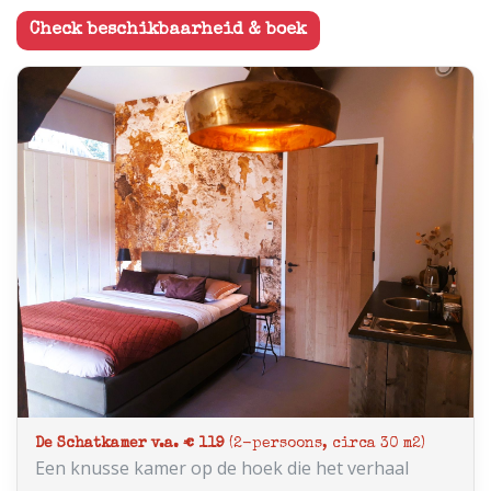
Check beschikbaarheid & boek
De Schatkamer v.a. € 119
(2-persoons, circa 30 m2)
Een knusse kamer op de hoek die het verhaal