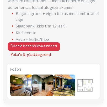
warm en comfortabel — met kitchenette en eigen
buitenterras. Ideaal als gezinskamer.
Begane grond + eigen terras met comfortabel
zitje
Slaapbank (kids t/m 12 jaar)
Kitchenette
Airco + koffie/thee
Check beschikbaarheid
Foto’s & plattegrond
Foto’s