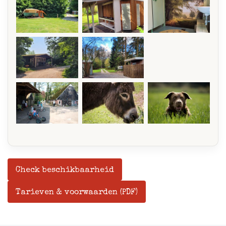
Check beschikbaarheid
Tarieven & voorwaarden (PDF)