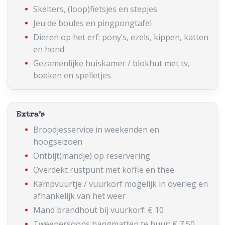
Skelters, (loop)fietsjes en stepjes
Jeu de boules en pingpongtafel
Dieren op het erf: pony’s, ezels, kippen, katten
en hond
Gezamenlijke huiskamer / blokhut met tv,
boeken en spelletjes
Extra’s
Broodjesservice in weekenden en
hoogseizoen
Ontbijt(mandje) op reservering
Overdekt rustpunt met koffie en thee
Kampvuurtje / vuurkorf mogelijk in overleg en
afhankelijk van het weer
Mand brandhout bij vuurkorf: € 10
Tweepersoons hangmatten te huur: € 7,50