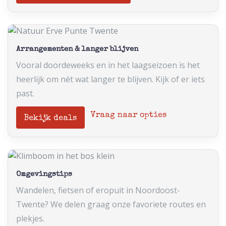
Arrangementen & langer blijven
Vooral doordeweeks en in het laagseizoen is het
heerlijk om nét wat langer te blijven. Kijk of er iets
past.
Vraag naar opties
Bekijk deals
Omgevingstips
Wandelen, fietsen of eropuit in Noordoost-
Twente? We delen graag onze favoriete routes en
plekjes.