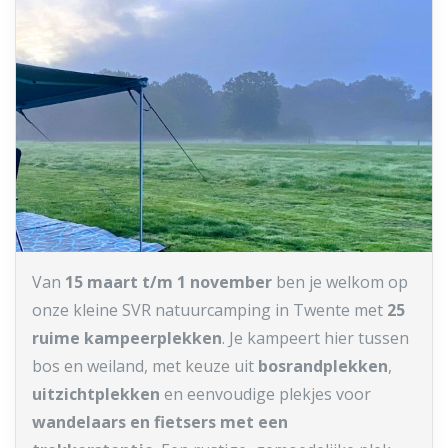
Van
15 maart t/m 1 november
ben je welkom op
onze kleine SVR natuurcamping in Twente met
25
ruime kampeerplekken
. Je kampeert hier tussen
bos en weiland, met keuze uit
bosrandplekken
,
uitzichtplekken
en eenvoudige plekjes voor
wandelaars en fietsers met een