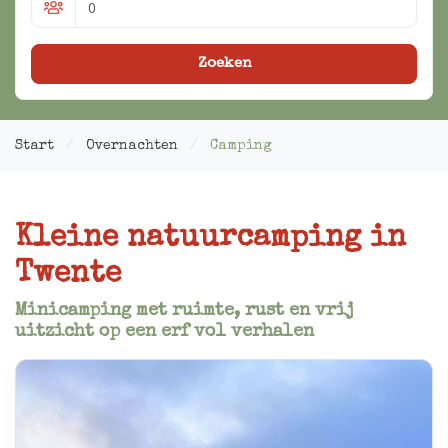
Zoeken
Start
Overnachten
Camping
Kleine natuurcamping in
Twente
Minicamping met ruimte, rust en vrij
uitzicht op een erf vol verhalen