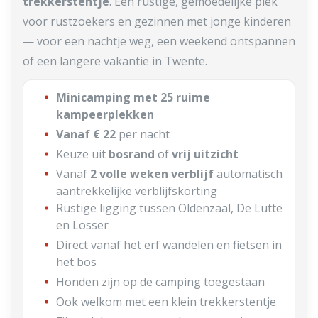
trekkerstentje
. Een rustige, gemoedelijke plek
voor rustzoekers en gezinnen met jonge kinderen
— voor een nachtje weg, een weekend ontspannen
of een langere vakantie in Twente.
Minicamping met 25 ruime
kampeerplekken
Vanaf € 22
per nacht
Keuze uit
bosrand
of
vrij uitzicht
Vanaf
2 volle weken verblijf
automatisch
aantrekkelijke verblijfskorting
Rustige ligging tussen Oldenzaal, De Lutte
en Losser
Direct vanaf het erf wandelen en fietsen in
het bos
Honden zijn op de camping toegestaan
Ook welkom met een klein trekkerstentje